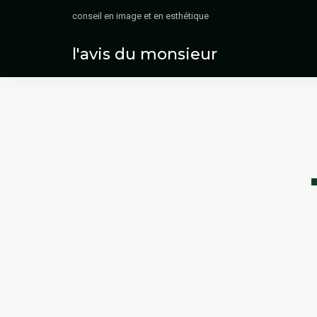
conseil en image et en esthétique
l'avis du monsieur