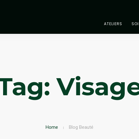
ATELIERS
SO
Tag: Visag
Home
Blog Beauté