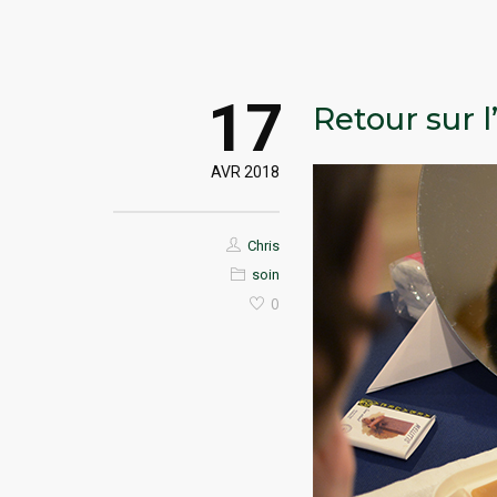
17
Retour sur l’
AVR 2018
Chris
soin
0