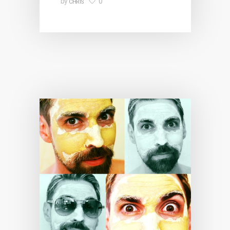
0
by
CHRIS