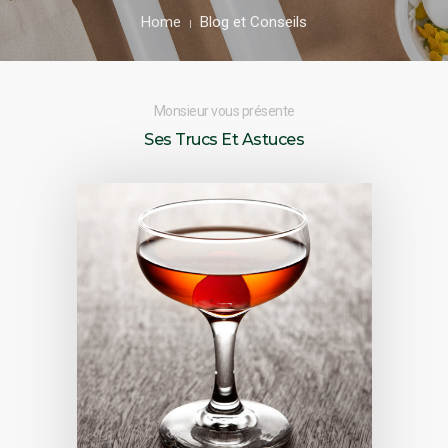
Home
Blog et Conseils
Monsieur vous présente
Ses Trucs Et Astuces