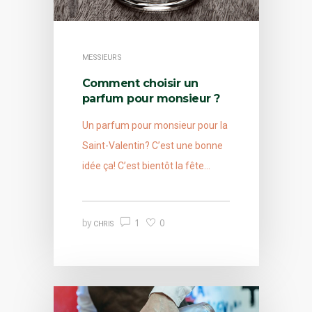
MESSIEURS
Comment choisir un
parfum pour monsieur ?
Un parfum pour monsieur pour la
Saint-Valentin? C’est une bonne
idée ça! C’est bientôt la fête…
1
0
by
CHRIS