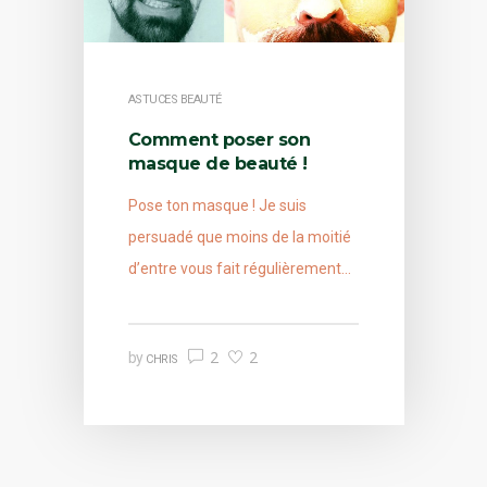
ASTUCES BEAUTÉ
Comment poser son
masque de beauté !
Pose ton masque ! Je suis
persuadé que moins de la moitié
d’entre vous fait régulièrement…
2
2
by
CHRIS